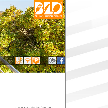
▲ alle Kurzurlaubs-Angebote