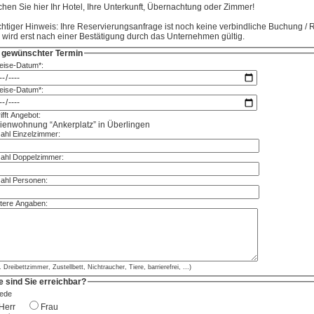
hen Sie hier Ihr Hotel, Ihre Unterkunft, Übernachtung oder Zimmer!
htiger Hinweis: Ihre Reservierungsanfrage ist noch keine verbindliche Buchung / 
 wird erst nach einer Bestätigung durch das Unternehmen gültig.
r gewünschter Termin
eise-Datum*:
eise-Datum*:
ifft Angebot:
ienwohnung “Ankerplatz” in Überlingen
ahl Einzelzimmer:
ahl Doppelzimmer:
ahl Personen:
tere Angaben:
. Dreibettzimmer, Zustellbett, Nichtraucher, Tiere, barrierefrei, ...)
e sind Sie erreichbar?
ede
Herr
Frau